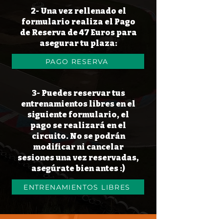
2- Una vez rellenado el
formulario realiza el Pago
de Reserva de 47 Euros para
asegurar tu plaza:
PAGO RESERVA
3- Puedes reservar tus
entrenamientos libres en el
siguiente formulario, el
pago se realizará en el
circuito. No se podrán
modificar ni cancelar
sesiones una vez reservadas,
asegúrate bien antes :)
ENTRENAMIENTOS LIBRES