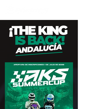
¡THE KING
IS BACK!
ANDALUCÍA